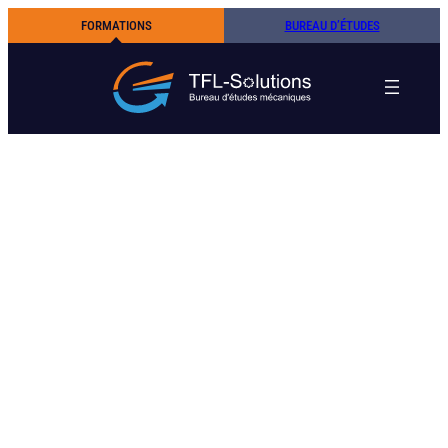
FORMATIONS
BUREAU D’ÉTUDES